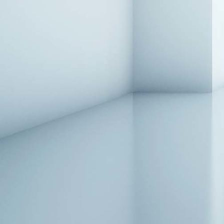
JAB_PHANTOM