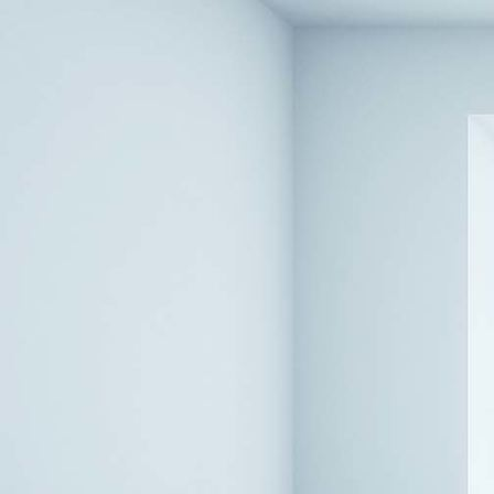
Rendezvous