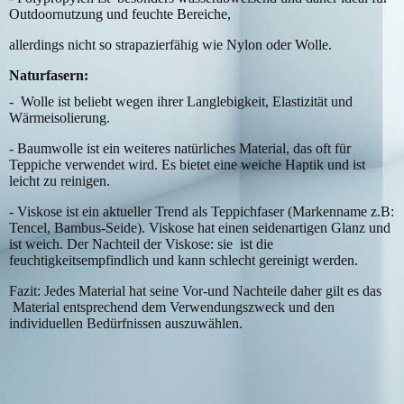
Outdoornutzung und feuchte Bereiche,
allerdings nicht so strapazierfähig wie Nylon oder Wolle.
Naturfasern
:
- Wolle ist beliebt wegen ihrer Langlebigkeit, Elastizität und
Wärmeisolierung.
- Baumwolle ist ein weiteres natürliches Material, das oft für
Teppiche verwendet wird. Es bietet eine weiche Haptik und ist
leicht zu reinigen.
- Viskose ist ein aktueller Trend als Teppichfaser (Markenname z.B:
Tencel, Bambus-Seide). Viskose hat einen seidenartigen Glanz und
ist weich. Der Nachteil der Viskose: sie ist die
feuchtigkeitsempfindlich und kann schlecht gereinigt werden.
Fazit: Jedes Material hat seine Vor-und Nachteile daher gilt es das
Material entsprechend dem Verwendungszweck und den
individuellen Bedürfnissen auszuwählen.