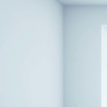
Treppenläufer_1