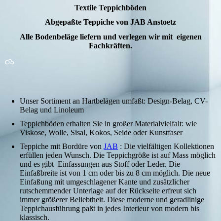
Textile Teppichböden
Abgepaßte Teppiche von JAB Anstoetz
Alle Bodenbeläge liefern und verlegen wir mit eigenen
Fachkräften.
Unser Sortiment an Hartbelägen umfaßt: Design-Belag, CV-
Belag und Linoleum
Teppichböden erhalten Sie in großer Materialvielfalt: wie
Viskose, Wolle, Sisal, Kokos, Seide oder Kunstfaser
Teppiche mit Bordüre von
JAB
: Die vielfältigen Kollektionen
erfüllen jeden Wunsch. Die Teppichgröße ist auf Mass möglich
und es gibt Einfassungen aus Stoff oder Leder. Die
Einfaßbreite ist von 1 cm oder bis zu 8 cm möglich. Die neue
Einfaßung mit umgeschlagener Kante und zusätzlicher
rutschemmender Unterlage auf der Rückseite erfreut sich
immer größerer Beliebtheit. Diese moderne und geradlinige
Teppichausführung paßt in jedes Interieur von modern bis
klassisch.