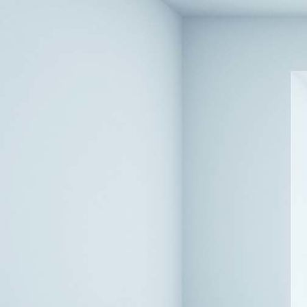
JAB_MOTOTWIST