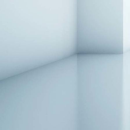
Treppenläufer_2