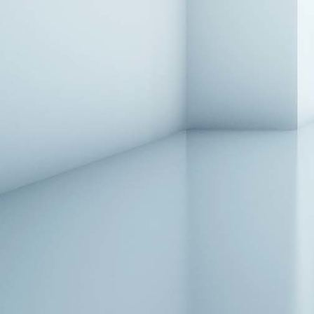
Treppenläufer_2