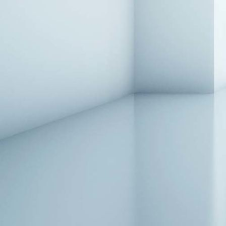
Pappelina-Dana