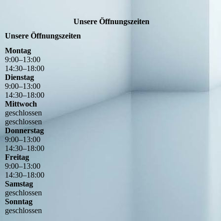
Unsere Öffnungszeiten
Unsere Öffnungszeiten
Montag
9
:
00
–
13
:
00
14
:
30
–
18
:
00
Dienstag
9
:
00
–
13
:
00
14
:
30
–
18
:
00
Mittwoch
geschlossen
geschlossen
Donnerstag
9
:
00
–
13
:
00
14
:
30
–
18
:
00
Freitag
9
:
00
–
13
:
00
14
:
30
–
18
:
00
Samstag
geschlossen
Sonntag
geschlossen