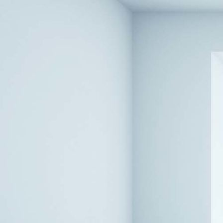
Bettkopfteil + Decke