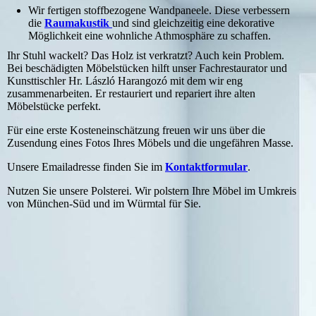
Wir fertigen
stoffbezogene Wandpaneele. Diese verbessern
die
Raumakustik
und sind gleichzeitig eine dekorative
Möglichkeit eine wohnliche Athmosphäre zu schaffen.
Ihr Stu
hl wackelt? Das Holz ist verkratzt? Auch kein Problem.
Bei
beschädigten Möbelstücken hilft unser
Fachrestaurator und
Kunsttischler Hr. László Harangozó mit dem wir eng
zusammenarbeiten. Er restauriert und repariert ihre alten
Möbelstücke perfekt.
Für eine erste Kosteneinschätzung freuen wir uns über die
Zusendung eines Fotos Ihres Möbels und die ungefähren Masse.
Unsere Emailadresse finden Sie im
Kontaktformular
.
Nutzen Sie unsere Polsterei. Wir polstern Ihre Möbel im Umkreis
von München-Süd und im Würmtal für Sie.