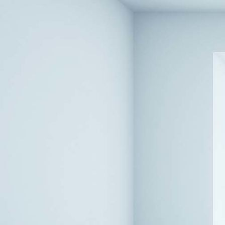
Recamiere-Missoni