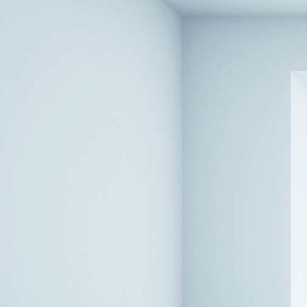
Sessel-vorher