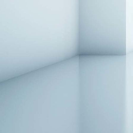
Sessel-nachher