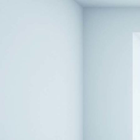
Sofa-Missoni