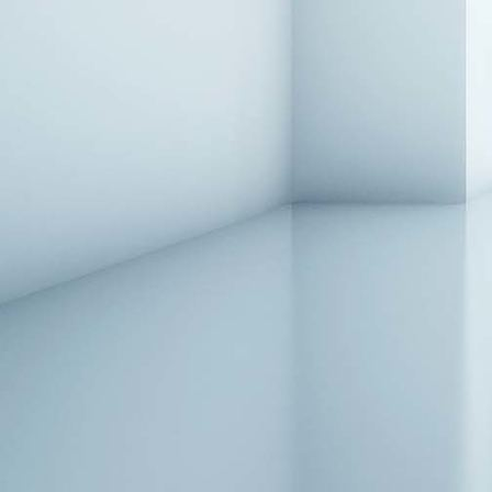
Bett-Kopfteil