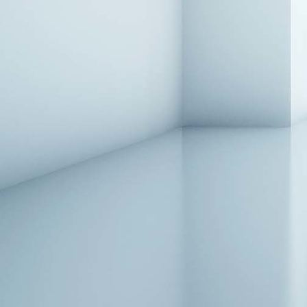
Sessel-ZR