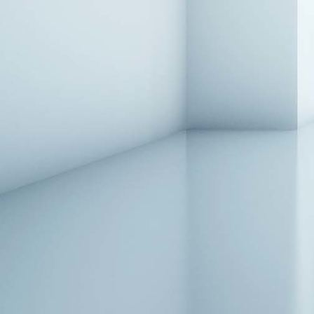
Ohrensessel