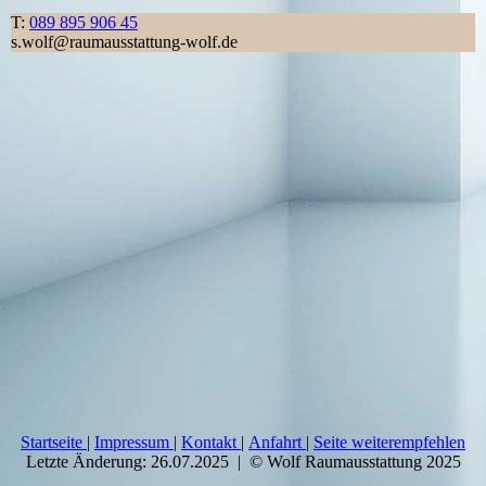
T:
089 895 906 45
s.wolf@raumausstattung-wolf.de
Startseite
|
Impressum
|
Kontakt
|
Anfahrt
|
Seite weiterempfehlen
Letzte Änderung: 26.07.2025 | © Wolf Raumausstattung 2025