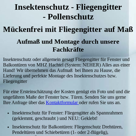
Insektenschutz - Fliegengitter
- Pollenschutz
Mückenfrei mit Fliegengitter auf Maß
Aufmaß und Montage durch unsere
Fachkräfte
Insektenschutz oder allgemein gesagt Fliegengitter für Fenster und
Balkontüren von MHZ Hachtel (System: NEHER) Alles aus einer
Hand! Wir übernehmen das Aufmaß bei Ihnen zu Hause,
die
Lieferung
und perfekte Montage des Insektenschutzes bzw.
Fliegengitter
Für eine Ersteinschätzung der Kosten genügt ein Foto und und die
ungefähren Maße der Fenster bzw. Türen. Senden Sie uns gerne
Ihre Anfrage über das
Kontaktformular
oder rufen Sie uns an.
Insektenschutz für Fenster
: Fliegengitter als Spannrahmen
(geklemmt, geschraubt ) und NEU: Geklebt!
Insektenschutz für Balkontüren
: Fliegenschutz Drehtüren,
Pendeltüren und Schiebetüren (1- oder 2-flügelig),