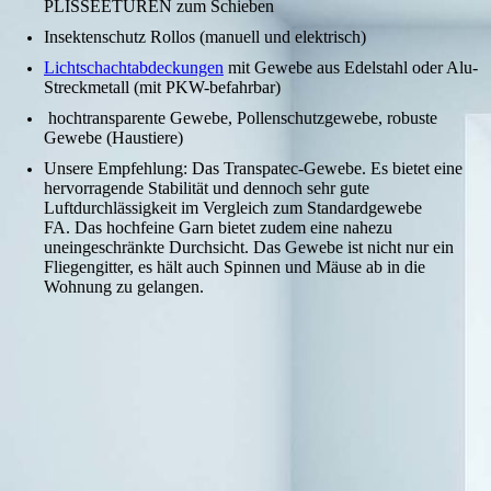
PLISSEETÜREN zum Schieben
Insektenschutz Rollos
(manuell und elektrisch)
Lichtschachtabdeckungen
mit Gewebe aus Edelstahl oder Alu-
Streckmetall (mit PKW-befahrbar)
hochtransparente Gewebe, Pollenschutzgewebe, robuste
Gewebe (Haustiere)
Unsere Empfehlung
: Das Transpatec-Gewebe. Es bietet eine
hervorragende Stabilität und dennoch sehr gute
Luftdurchlässigkeit im Vergleich zum Standardgewebe
FA. Das hochfeine Garn bietet zudem eine nahezu
uneingeschränkte Durchsicht. Das Gewebe ist nicht nur ein
Fliegengitter, es hält auch Spinnen und Mäuse ab in die
Wohnung zu gelangen.